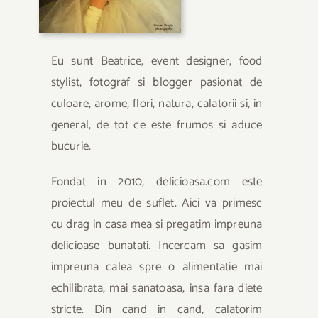
Eu sunt Beatrice, event designer, food
stylist, fotograf si blogger pasionat de
culoare, arome, flori, natura, calatorii si, in
general, de tot ce este frumos si aduce
bucurie.
Fondat in 2010, delicioasa.com este
proiectul meu de suflet. Aici va primesc
cu drag in casa mea si pregatim impreuna
delicioase bunatati. Incercam sa gasim
impreuna calea spre o alimentatie mai
echilibrata, mai sanatoasa, insa fara diete
stricte. Din cand in cand, calatorim