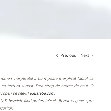
Previous
Next
men inexplicabil :) Cum poate fi explicat faptul ca
c ca textura si gust. Fara strop de aroma de naut. O
scoperi pe site-ul
aquafaba.com.
S, bezelele fiind preferatele ei. Bezele vegane, spre
acoritor.