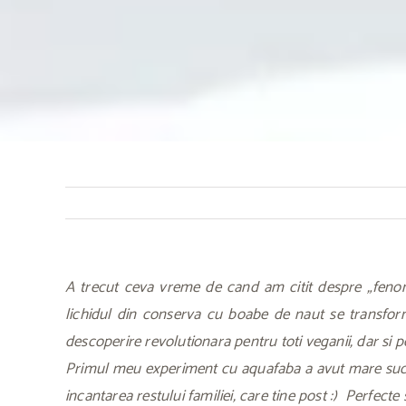
A trecut ceva vreme de cand am citit despre „fenom
lichidul din conserva cu boabe de naut se transform
descoperire revolutionara pentru toti veganii, dar si p
Primul meu experiment cu aquafaba a avut mare succes
incantarea restului familiei, care tine post :) Perfect