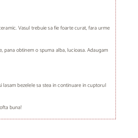
eramic. Vasul trebuie sa fie foarte curat, fara urme
re, pana obtinem o spuma alba, lucioasa. Adaugam
i lasam bezelele sa stea in continuare in cuptorul
ofta buna!