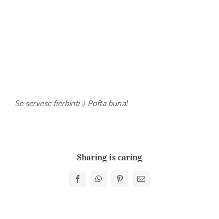
Se servesc fierbinti :) Pofta buna!
Sharing is caring
Facebook
WhatsApp
Pinterest
E-
mail: