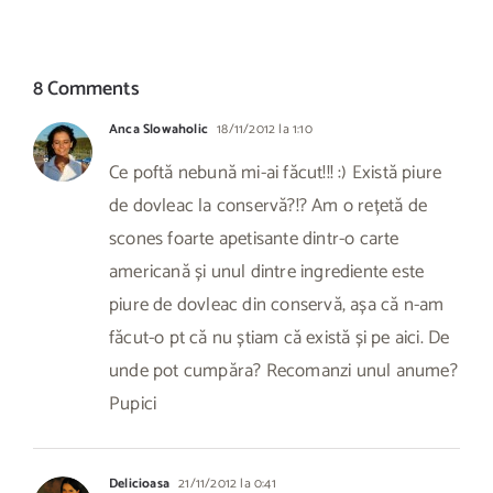
8 Comments
Anca Slowaholic
18/11/2012 la 1:10
Ce poftă nebună mi-ai făcut!!! :) Există piure
de dovleac la conservă?!? Am o rețetă de
scones foarte apetisante dintr-o carte
americană și unul dintre ingrediente este
piure de dovleac din conservă, așa că n-am
făcut-o pt că nu știam că există și pe aici. De
unde pot cumpăra? Recomanzi unul anume?
Pupici
Delicioasa
21/11/2012 la 0:41