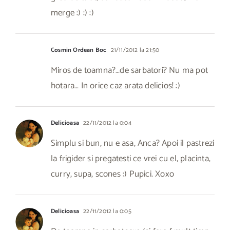
merge :) :) :)
Cosmin Ordean Boc
21/11/2012 la 21:50
Miros de toamna?…de sarbatori? Nu ma pot
hotara… In orice caz arata delicios! :)
Delicioasa
22/11/2012 la 0:04
Simplu si bun, nu e asa, Anca? Apoi il pastrezi
la frigider si pregatesti ce vrei cu el, placinta,
curry, supa, scones :) Pupici. Xoxo
Delicioasa
22/11/2012 la 0:05