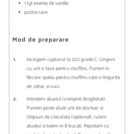
1 lgt esenta de vanilie
putina sare
Mod de preparare
1.
incingem cuptorul la 220 grade C. Ungem
cu unt o tava pentru muffins. Punem in
fiecare spatiu pentru muffins cate o lingurita
de zahar si nuci.
2.
Intindem aluatul (complet dezghetat).
Punem peste aluat unt de dovleac si
chipsuri de ciocolata (optional), rulam
aluatul si taiem in 8 bucati. Repetam cu