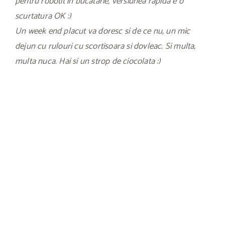
pentru robotit in bucatarie, versiunea rapida e o
scurtatura OK :)
Un week end placut va doresc si de ce nu, un mic
dejun cu rulouri cu scortisoara si dovleac. Si multa,
multa nuca. Hai si un strop de ciocolata :)