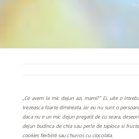
Te af
„Ce avem la mic dejun azi, mami?” Ei, uite o intreba
trezeasca foarte dimineata, iar eu nu sunt o persoana
daca nu e un mic dejun pregatit de cu seara, deseori 
dejun budinca de chia sau perle de tapioca si fructe
cookies fierbinti sau churros cu ciocolata.