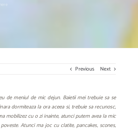
 mere
Previous
Next
 eu de meniul de mic dejun. Baietii mei trebuie sa se
inara dormiteaza la ora aceea si, trebuie sa recunosc,
ma mobilizez cu o zi inainte, atunci putem avea la mic
 poveste. Atunci ma joc cu clatite, pancakes, scones,