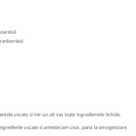
soarelui)
cranberries)
tele uscate si intr-un alt vas toate ingredientele lichide.
ingrediente uscate si amestecam usor, pana la omogenizare.