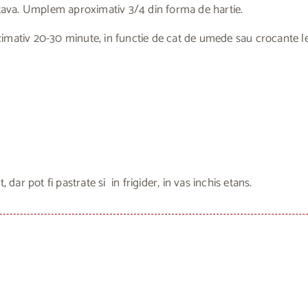
n tava. Umplem aproximativ 3/4 din forma de hartie.
ximativ 20-30 minute, in functie de cat de umede sau crocante l
 dar pot fi pastrate si in frigider, in vas inchis etans.