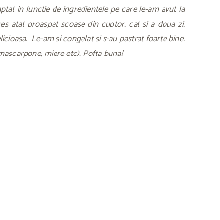
ptat in functie de ingredientele pe care le-am avut la
es atat proaspat scoase din cuptor, cat si a doua zi,
elicioasa. Le-am si congelat si s-au pastrat foarte bine.
, mascarpone, miere etc). Pofta buna!