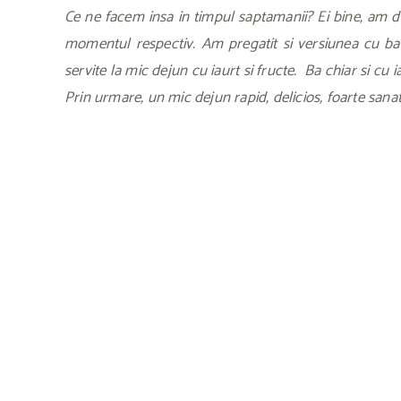
Ce ne facem insa in timpul saptamanii? Ei bine, am de
momentul respectiv. Am pregatit si versiunea cu bana
servite la mic dejun cu iaurt si fructe. Ba chiar si cu 
Prin urmare, un mic dejun rapid, delicios, foarte sanat