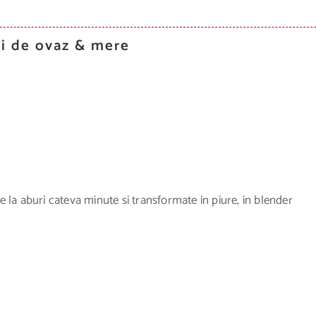
gi de ovaz & mere
te la aburi cateva minute si transformate in piure, in blender