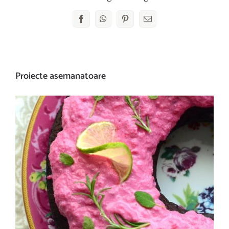
Facebook
WhatsApp
Pinterest
E-
mail:
Proiecte asemanatoare