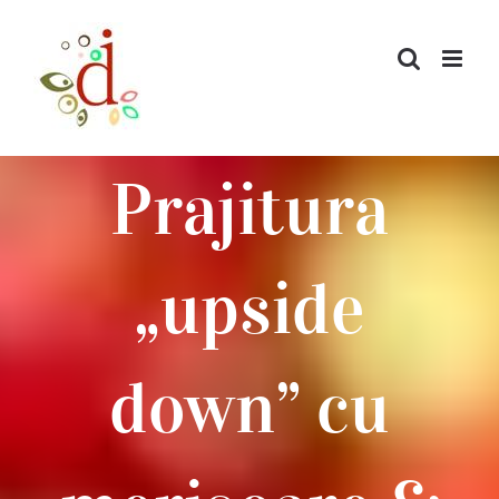
Skip
to
content
Prajitura
„upside
down” cu