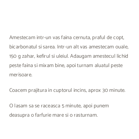
Amestecam intr-un vas faina cernuta, praful de copt,
bicarbonatul si sarea. Intr-un alt vas amestecam ouale,
150 g zahar, kefirul si uleiul. Adaugam amestecul lichid
peste faina si mixam bine, apoi turnam aluatul peste
merisoare.
Coacem prajitura in cuptorul incins, aprox 30 minute.
O lasam sa se raceasca 5 minute, apoi punem
deasupra o farfurie mare si o rasturnam.