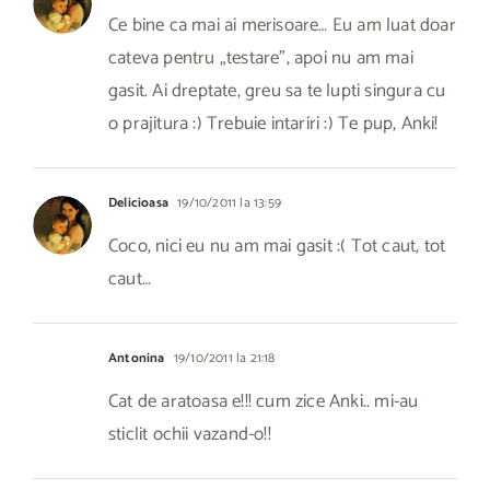
Ce bine ca mai ai merisoare… Eu am luat doar
cateva pentru „testare”, apoi nu am mai
gasit. Ai dreptate, greu sa te lupti singura cu
o prajitura :) Trebuie intariri :) Te pup, Anki!
Delicioasa
19/10/2011 la 13:59
Coco, nici eu nu am mai gasit :( Tot caut, tot
caut…
Antonina
19/10/2011 la 21:18
Cat de aratoasa e!!! cum zice Anki.. mi-au
sticlit ochii vazand-o!!