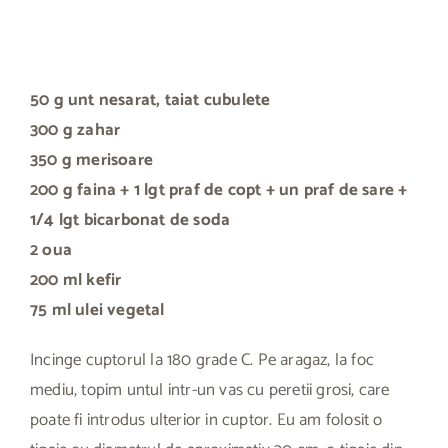
50 g unt nesarat, taiat cubulete
300 g zahar
350 g merisoare
200 g faina + 1 lgt praf de copt + un praf de sare +
1/4 lgt bicarbonat de soda
2 oua
200 ml kefir
75 ml ulei vegetal
Incinge cuptorul la 180 grade C. Pe aragaz, la foc
mediu, topim untul intr-un vas cu peretii grosi, care
poate fi introdus ulterior in cuptor. Eu am folosit o