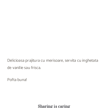
Delicioasa prajitura cu merisoare, servita cu inghetata
de vanilie sau frisca.
Pofta buna!
Sharing is caring