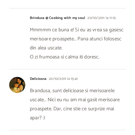
Brindusa @ Cooking with my soul
20/10/2011 la 11:15
Mmmmm ce buna e! Si eu as vrea sa gasesc
merisoare proaspete… Pana atunci folosesc
din alea uscate.
O zi frumoasa si calma iti doresc.
Delicioasa
20/10/2011 la 15:41
Brandusa, sunt delicioase si merisoarele
uscate… Nici eu nu am mai gasit merisoare
proaspete. Dar, cine stie ce surprize mai
apar? :)