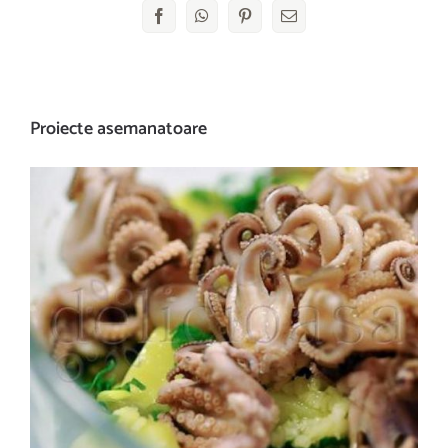
Facebook
WhatsApp
Pinterest
E-
mail:
Proiecte asemanatoare