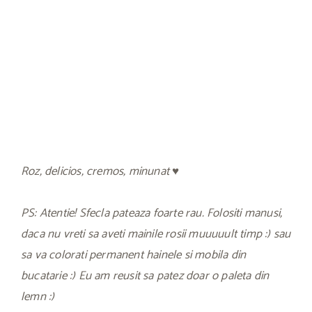
Roz, delicios, cremos, minunat ♥
PS: Atentie! Sfecla pateaza foarte rau. Folositi manusi,
daca nu vreti sa aveti mainile rosii muuuuult timp :) sau
sa va colorati permanent hainele si mobila din
bucatarie :) Eu am reusit sa patez doar o paleta din
lemn :)