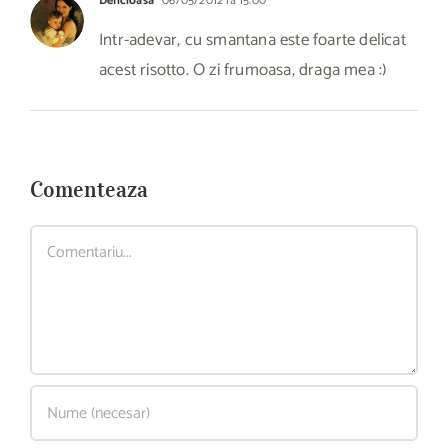
Delicioasa
06/05/2012 la 15:00
Intr-adevar, cu smantana este foarte delicat
acest risotto. O zi frumoasa, draga mea :)
Comenteaza
Comment