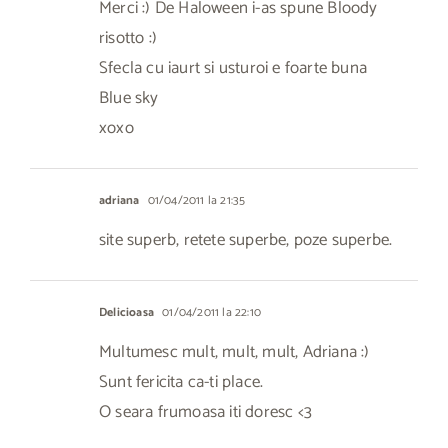
Merci :) De Haloween i-as spune Bloody
risotto :)
Sfecla cu iaurt si usturoi e foarte buna
Blue sky
xoxo
adriana
01/04/2011 la 21:35
site superb, retete superbe, poze superbe.
Delicioasa
01/04/2011 la 22:10
Multumesc mult, mult, mult, Adriana :)
Sunt fericita ca-ti place.
O seara frumoasa iti doresc <3