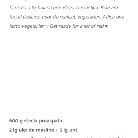
la urma a trebuit sa pun ideea in practica. Bine am
facut! Delicios, usor de realizat, vegetarian. Adica ovo-
lacto-vegetarian :) Get ready for a lot of red ♥
600 g sfecla proaspata
2 lg ulei de masline
+ 2 lg unt