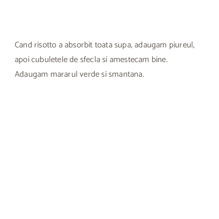
Cand risotto a absorbit toata supa, adaugam piureul,
apoi cubuletele de sfecla si amestecam bine.
Adaugam mararul verde si smantana.