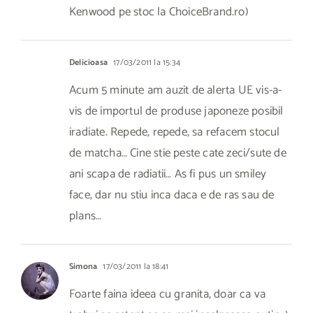
Kenwood pe stoc la ChoiceBrand.ro)
Delicioasa
17/03/2011 la 15:34
Acum 5 minute am auzit de alerta UE vis-a-
vis de importul de produse japoneze posibil
iradiate. Repede, repede, sa refacem stocul
de matcha… Cine stie peste cate zeci/sute de
ani scapa de radiatii… As fi pus un smiley
face, dar nu stiu inca daca e de ras sau de
plans…
Simona
17/03/2011 la 18:41
Foarte faina ideea cu granita, doar ca va