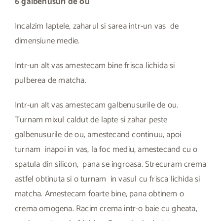
6 galbenusuri de ou
Incalzim laptele, zaharul si sarea intr-un vas de
dimensiune medie.
Intr-un alt vas amestecam bine frisca lichida si
pulberea de matcha.
Intr-un alt vas amestecam galbenusurile de ou.
Turnam mixul caldut de lapte si zahar peste
galbenusurile de ou, amestecand continuu, apoi
turnam inapoi in vas, la foc mediu, amestecand cu o
spatula din silicon, pana se ingroasa. Strecuram crema
astfel obtinuta si o turnam in vasul cu frisca lichida si
matcha. Amestecam foarte bine, pana obtinem o
crema omogena. Racim crema intr-o baie cu gheata,