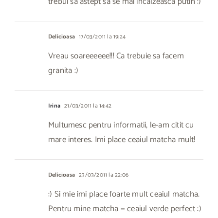
trebui sa astept sa se mai incalzeasca putin :)
Delicioasa
17/03/2011 la 19:24
Vreau soareeeeee!!! Ca trebuie sa facem
granita :)
Irina
21/03/2011 la 14:42
Multumesc pentru informatii, le-am citit cu
mare interes. Imi place ceaiul matcha mult!
Delicioasa
23/03/2011 la 22:06
:) Si mie imi place foarte mult ceaiul matcha.
Pentru mine matcha = ceaiul verde perfect :)