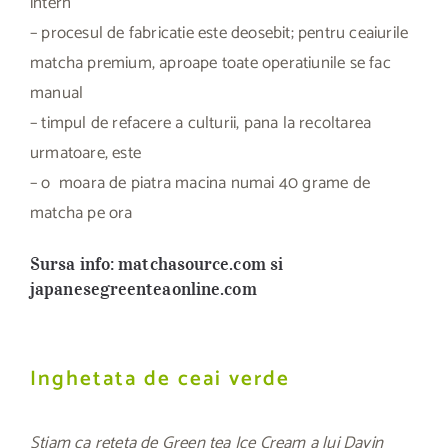
intern
– procesul de fabricatie este deosebit; pentru ceaiurile
matcha premium, aproape toate operatiunile se fac
manual
– timpul de refacere a culturii, pana la recoltarea
urmatoare, este
– o moara de piatra macina numai 40 grame de
matcha pe ora
Sursa info
: matchasource.com
si
japanesegreenteaonline.com
Inghetata de ceai verde
Stiam ca reteta de Green tea Ice Cream a lui Davin