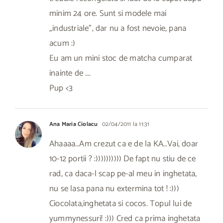
minim 24 ore. Sunt si modele mai
„industriale”, dar nu a fost nevoie, pana
acum :)
Eu am un mini stoc de matcha cumparat
inainte de ….
Pup <3
Ana Maria Ciolacu
02/04/2011 la 11:31
Ahaaaa…Am crezut ca e de la KA…Vai, doar
10-12 portii ? :)))))))))) De fapt nu stiu de ce
rad, ca daca-l scap pe-al meu in inghetata,
nu se lasa pana nu extermina tot ! :)))
Ciocolata,inghetata si cocos. Topul lui de
yummynessuri! :))) Cred ca prima inghetata