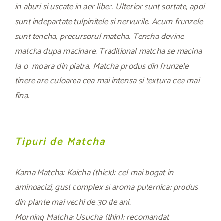
in aburi si uscate in aer liber. Ulterior sunt sortate, apoi
sunt indepartate tulpinitele si nervurile. Acum frunzele
sunt tencha, precursorul matcha. Tencha devine
matcha dupa macinare. Traditional matcha se macina
la o moara din piatra. Matcha produs din frunzele
tinere are culoarea cea mai intensa si textura cea mai
fina.
Tipuri de Matcha
Kama Matcha: Koicha (thick): cel mai bogat in
aminoacizi, gust complex si aroma puternica; produs
din plante mai vechi de 30 de ani.
Morning Matcha: Usucha (thin): recomandat