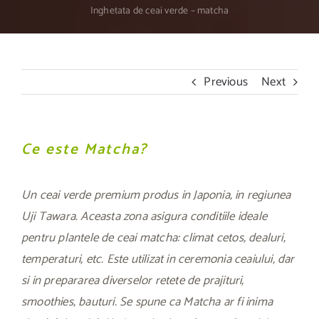
Inghetata de ceai verde – matcha
Previous
Next
Ce este Matcha?
Un ceai verde premium produs in Japonia, in regiunea
Uji Tawara. Aceasta zona asigura conditiile ideale
pentru plantele de ceai matcha: climat cetos, dealuri,
temperaturi, etc. Este utilizat in ceremonia ceaiului, dar
si in prepararea diverselor retete de prajituri,
smoothies, bauturi. Se spune ca Matcha ar fi inima