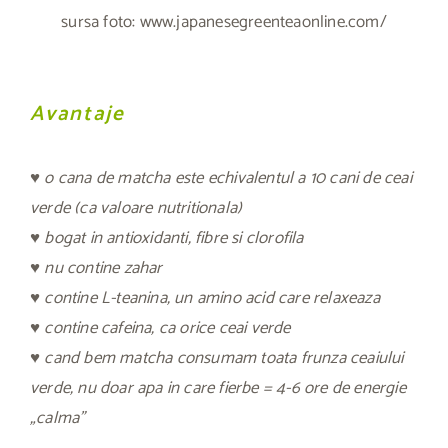
sursa foto: www.japanesegreenteaonline.com/
Avantaje
♥ o cana de matcha este echivalentul a 10 cani de ceai
verde (ca valoare nutritionala)
♥ bogat in antioxidanti, fibre si clorofila
♥ nu contine zahar
♥ contine L-teanina, un amino acid care relaxeaza
♥ contine cafeina, ca orice ceai verde
♥ cand bem matcha consumam toata frunza ceaiului
verde, nu doar apa in care fierbe = 4-6 ore de energie
„calma”