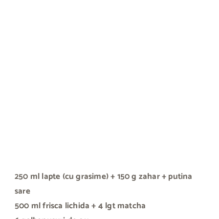
250 ml lapte (cu grasime)
+ 150 g zahar
+ putina
sare
500 ml frisca lichida
+ 4 lgt matcha