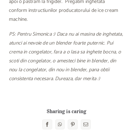
apoi o pastram la frigider. Pregatim inghetata
conform instructiunilor producatorului de ice cream
machine.
PS: Pentru Simonica :) Daca nu ai masina de inghetata,
atunci ai nevoie de un blender foarte puternic. Pui
crema in congelator, fara a o lasa sa inghete bocna, o
scoti din congelator, o amesteci bine in blender, din
nou la congelator, din nou in blender, pana obtii
consistenta necesara. Dureaza, dar merita :)
Sharing is caring
Facebook
WhatsApp
Pinterest
E-
mail: