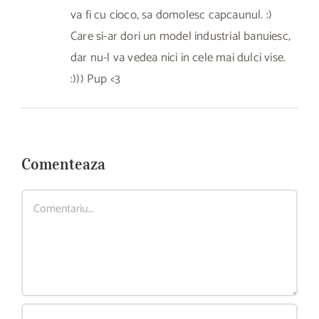
va fi cu cioco, sa domolesc capcaunul. :)
Care si-ar dori un model industrial banuiesc,
dar nu-l va vedea nici in cele mai dulci vise.
:))) Pup <3
Comenteaza
Comment