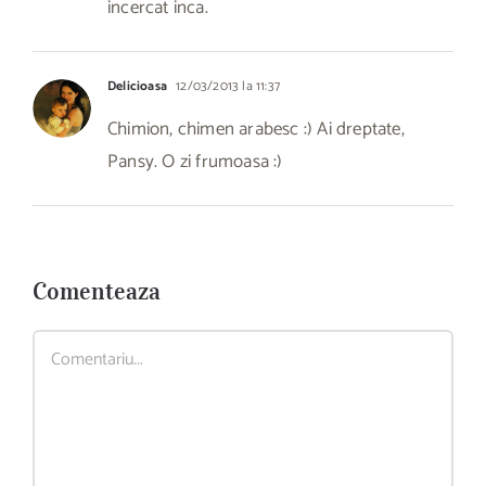
incercat inca.
Delicioasa
12/03/2013 la 11:37
Chimion, chimen arabesc :) Ai dreptate,
Pansy. O zi frumoasa :)
Comenteaza
Comment