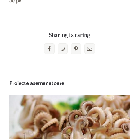
de pin.
Sharing is caring
Facebook
WhatsApp
Pinterest
E-
mail:
Proiecte asemanatoare