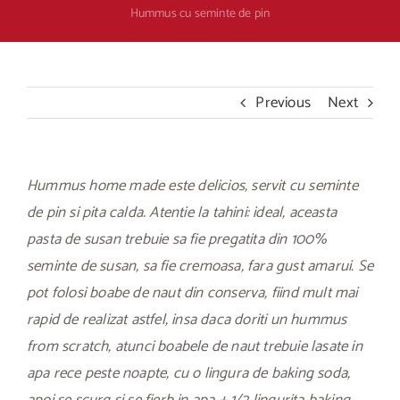
Hummus cu seminte de pin
Previous
Next
Hummus home made este delicios, servit cu seminte
de pin si pita calda. Atentie la tahini: ideal, aceasta
pasta de susan trebuie sa fie pregatita din 100%
seminte de susan, sa fie cremoasa, fara gust amarui. Se
pot folosi boabe de naut din conserva, fiind mult mai
rapid de realizat astfel, insa daca doriti un hummus
from scratch, atunci boabele de naut trebuie lasate in
apa rece peste noapte, cu o lingura de baking soda,