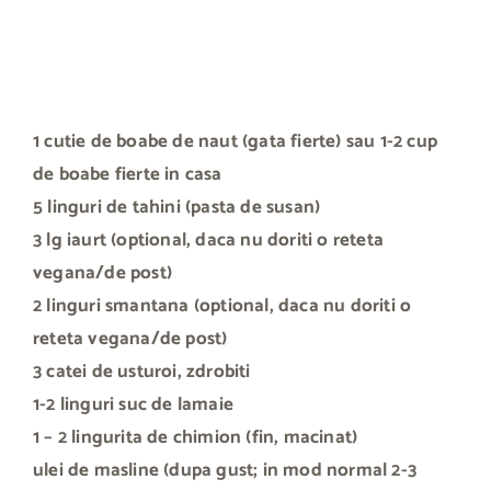
1 cutie de boabe de naut (gata fierte) sau 1-2 cup
de boabe fierte in casa
5 linguri de tahini (pasta de susan)
3 lg iaurt (optional, daca nu doriti o reteta
vegana/de post)
2 linguri smantana (optional, daca nu doriti o
reteta vegana/de post)
3 catei de usturoi, zdrobiti
1-2 linguri suc de lamaie
1 – 2 lingurita de chimion (fin, macinat)
ulei de masline (dupa gust; in mod normal 2-3