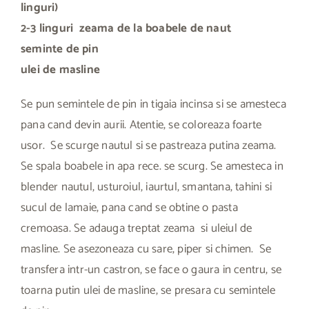
linguri)
2-3 linguri zeama de la boabele de naut
seminte de pin
ulei de masline
Se pun semintele de pin in tigaia incinsa si se amesteca
pana cand devin aurii. Atentie, se coloreaza foarte
usor. Se scurge nautul si se pastreaza putina zeama.
Se spala boabele in apa rece. se scurg. Se amesteca in
blender nautul, usturoiul, iaurtul, smantana, tahini si
sucul de lamaie, pana cand se obtine o pasta
cremoasa. Se adauga treptat zeama si uleiul de
masline. Se asezoneaza cu sare, piper si chimen. Se
transfera intr-un castron, se face o gaura in centru, se
toarna putin ulei de masline, se presara cu semintele