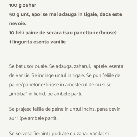
100 g zahar
50 g unt, apoi se mai adauga in tigaie, daca este
nevoie.
10 felii paine de secara (sau panettone/briose)
1 lingurita esenta vanilie
Se bat usor ouale. Se adauga, zaharul, laptele, esenta
de vanilie. Se incinge untul in tigaie. Se pun feliile de
paine/panetone/briose in amestecul de ou si se
„imbiba” in lichid, pe ambele parti.
Se prajesc feliile de paine in untul incins, pana devin
aurii (pe ambele parti).
Se servesc fierbinti, pudrate cu zahar vanilat si