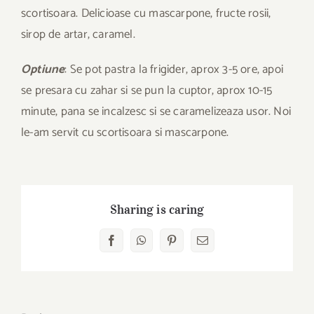
scortisoara. Delicioase cu mascarpone, fructe rosii,
sirop de artar, caramel.
Optiune
: Se pot pastra la frigider, aprox 3-5 ore, apoi
se presara cu zahar si se pun la cuptor, aprox 10-15
minute, pana se incalzesc si se caramelizeaza usor. Noi
le-am servit cu scortisoara si mascarpone.
Sharing is caring
Facebook
WhatsApp
Pinterest
E-
mail: