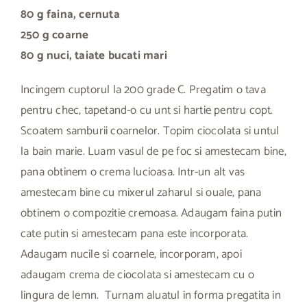
80 g faina, cernuta
250 g coarne
80 g nuci, taiate bucati mari
Incingem cuptorul la 200 grade C. Pregatim o tava
pentru chec, tapetand-o cu unt si hartie pentru copt.
Scoatem samburii coarnelor. Topim ciocolata si untul
la bain marie. Luam vasul de pe foc si amestecam bine,
pana obtinem o crema lucioasa. Intr-un alt vas
amestecam bine cu mixerul zaharul si ouale, pana
obtinem o compozitie cremoasa. Adaugam faina putin
cate putin si amestecam pana este incorporata.
Adaugam nucile si coarnele, incorporam, apoi
adaugam crema de ciocolata si amestecam cu o
lingura de lemn. Turnam aluatul in forma pregatita in