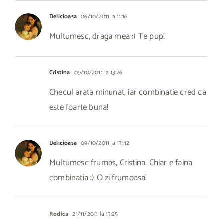
Delicioasa
06/10/2011 la 11:16
Multumesc, draga mea :) Te pup!
Cristina
09/10/2011 la 13:26
Checul arata minunat, iar combinatie cred ca
este foarte buna!
Delicioasa
09/10/2011 la 13:42
Multumesc frumos, Cristina. Chiar e faina
combinatia :) O zi frumoasa!
Rodica
21/11/2011 la 13:25