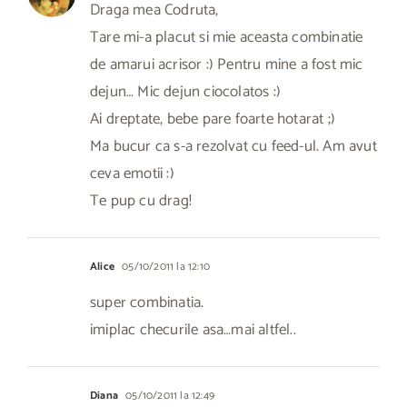
Draga mea Codruta,
Tare mi-a placut si mie aceasta combinatie
de amarui acrisor :) Pentru mine a fost mic
dejun… Mic dejun ciocolatos :)
Ai dreptate, bebe pare foarte hotarat ;)
Ma bucur ca s-a rezolvat cu feed-ul. Am avut
ceva emotii :)
Te pup cu drag!
Alice
05/10/2011 la 12:10
super combinatia.
imiplac checurile asa…mai altfel..
Diana
05/10/2011 la 12:49