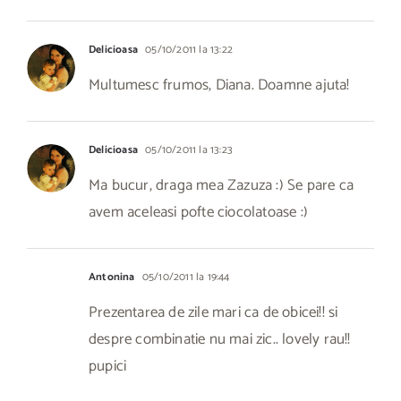
Delicioasa
05/10/2011 la 13:22
Multumesc frumos, Diana. Doamne ajuta!
Delicioasa
05/10/2011 la 13:23
Ma bucur, draga mea Zazuza :) Se pare ca
avem aceleasi pofte ciocolatoase :)
Antonina
05/10/2011 la 19:44
Prezentarea de zile mari ca de obicei!! si
despre combinatie nu mai zic.. lovely rau!!
pupici