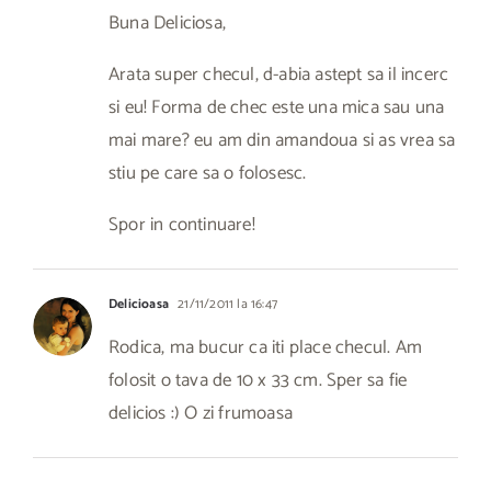
Buna Deliciosa,
Arata super checul, d-abia astept sa il incerc
si eu! Forma de chec este una mica sau una
mai mare? eu am din amandoua si as vrea sa
stiu pe care sa o folosesc.
Spor in continuare!
Delicioasa
21/11/2011 la 16:47
Rodica, ma bucur ca iti place checul. Am
folosit o tava de 10 x 33 cm. Sper sa fie
delicios :) O zi frumoasa