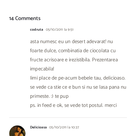
14 Comments
codruta
05/10/2011 la 9:51
asta numesc eu un desert adevarat! nu
foarte dulce, combinatia de ciocolata cu
fructe acrisoare e irezistibila. Prezentarea
impecabila!
Iimi place de pe-acum bebele tau, delicioaso.
se vede ca stie ce e bun si nu se lasa pana nu
primeste. :) te pup
ps. in feed e ok, se vede tot postul. merci
Delicioasa
05/10/2011 la 10:37