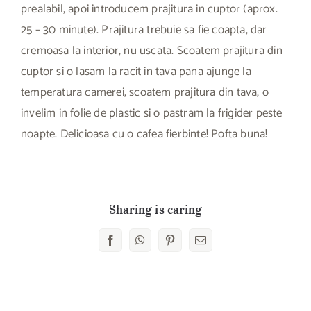
prealabil, apoi introducem prajitura in cuptor (aprox.
25 – 30 minute). Prajitura trebuie sa fie coapta, dar
cremoasa la interior, nu uscata. Scoatem prajitura din
cuptor si o lasam la racit in tava pana ajunge la
temperatura camerei, scoatem prajitura din tava, o
invelim in folie de plastic si o pastram la frigider peste
noapte. Delicioasa cu o cafea fierbinte! Pofta buna!
Sharing is caring
Facebook
WhatsApp
Pinterest
E-
mail: