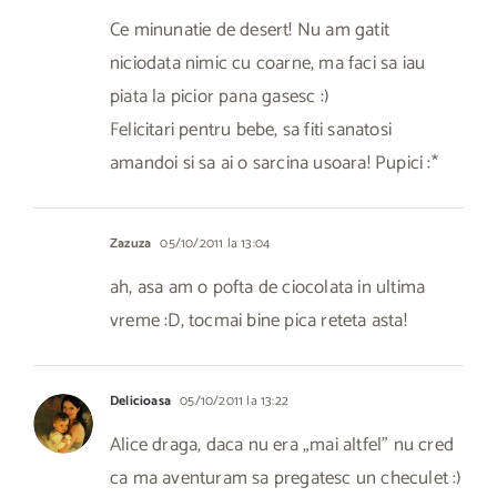
Ce minunatie de desert! Nu am gatit
niciodata nimic cu coarne, ma faci sa iau
piata la picior pana gasesc :)
Felicitari pentru bebe, sa fiti sanatosi
amandoi si sa ai o sarcina usoara! Pupici :*
Zazuza
05/10/2011 la 13:04
ah, asa am o pofta de ciocolata in ultima
vreme :D, tocmai bine pica reteta asta!
Delicioasa
05/10/2011 la 13:22
Alice draga, daca nu era „mai altfel” nu cred
ca ma aventuram sa pregatesc un checulet :)