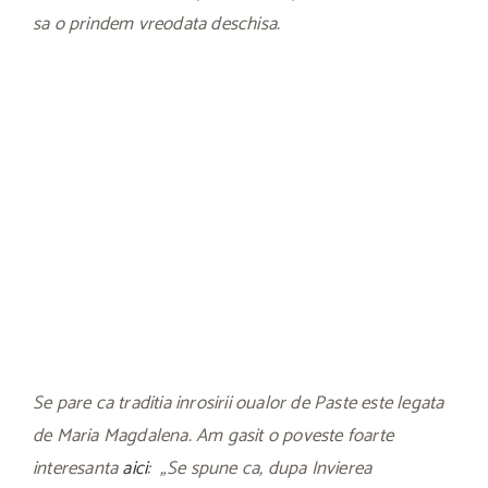
sa o prindem vreodata deschisa.
Se pare ca traditia inrosirii oualor de Paste este legata
de Maria Magdalena. Am gasit o poveste foarte
interesanta
aici
: „Se spune ca, dupa Invierea