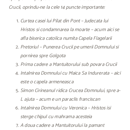
Crucii, oprindu-ne la cele 14 puncte importante:
Curtea casei lui Pilat din Pont – Judecata lui
Hristos si condamnarea la moarte – acum aici se
afla biserica catolica numita Capela Flagelarii
Pretoriul – Punerea Crucii pe umerii Domnului si
pornirea spre Golgota
Prima cadere a Mantuitorului sub povara Crucii
Intalnirea Domnului cu Maica Sa Indurerata – aici
este o capela armeneasca
Simon Cirineanul ridica Crucea Domnului, spre a-
L ajuta – acum e un paraclis franciscan
Intalnirea Domnului cu Veronica – Hristos isi
sterge chipul cu mahrama acesteia
A doua cadere a Mantuitorului la pamant