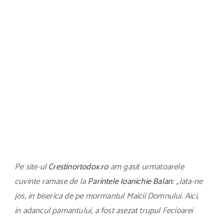
Pe site-ul
Crestinortodox.ro
am gasit urmatoarele
cuvinte ramase de la
Parintele Ioanichie Balan
: „Iata-ne
jos, in biserica de pe mormantul Maicii Domnului. Aici,
in adancul pamantului, a fost asezat trupul Fecioarei