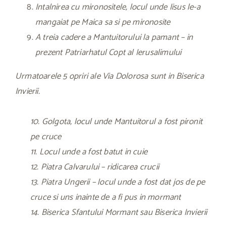
Intalnirea cu mironositele, locul unde Iisus le-a
mangaiat pe Maica sa si pe mironosite
A treia cadere a Mantuitorului la pamant – in
prezent Patriarhatul Copt al Ierusalimului
Urmatoarele 5 opriri ale Via Dolorosa sunt in Biserica
Invierii.
10. Golgota, locul unde Mantuitorul a fost pironit
pe cruce
11. Locul unde a fost batut in cuie
12. Piatra Calvarului – ridicarea crucii
13. Piatra Ungerii – locul unde a fost dat jos de pe
cruce si uns inainte de a fi pus in mormant
14. Biserica Sfantului Mormant sau Biserica Invierii