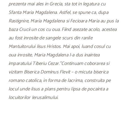
prezenta mai ales in Grecia, sta tot in legatura cu
Sfanta Maria Magdalena. Astfel, se spune ca, dupa
Rastignire, Maria Magdalena si Fecioara Maria au pus la
baza Crucii un cos cu oua. Fiind asezate acolo, acestea
au fost inrosite de sangele scurs din ranile
Mantuitorului Iisus Hristos. Mai apoi, luand cosul cu
oua inrosite, Maria Magdalena l-a dus inaintea
imparatului Tiberiu Cezar.”Continuam coborarea si
vizitam Biserica Dominus Flevit – o micuta biserica
romano catolica, in forma de lacrima, construita pe
locul unde Iisus a plans pentru lipsa de pocainta a
locuitorilor Ierusalimului.