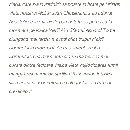
Maria, care s-a invrednicit sa poarte in brate pe Hristos,
Viata noastra! Aici, in satul Ghetsi­mani, s-au adunat
Apostolii de la marginile pamantului sa petreaca la
mormant pe Maica Vietii! Aici,
Sfantul Apostol Toma
,
ajungand mai tarziu, n-a mai aflat trupul Maicii
Domnului in mormant. Aici s-a smerit „roaba
Domnului”, cea mai sfanta dintre mame, cea mai
curata dintre fecioare, Maica Vietii, mijlocitoarea lumii,
mangaierea mamelor, sprijinul fecioarelor, intarirea
sarma­nilor si acoperitoarea calugarilor si a tuturor
crestinilor!”