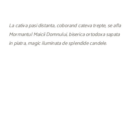
La cativa pasi distanta, coborand cateva trepte, se afla
Mormantul Maicii Domnului, biserica ortodoxa sapata
in piatra, magic iluminata de splendide candele.