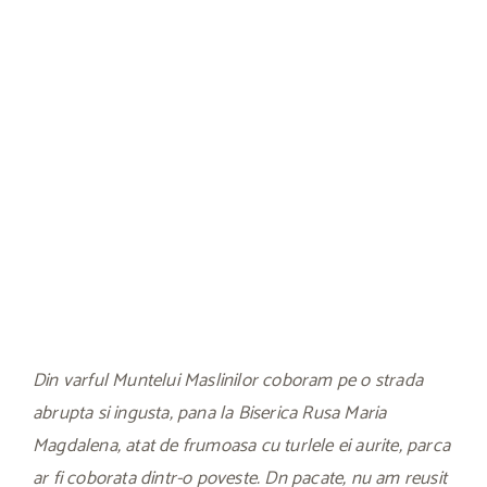
Din varful Muntelui Maslinilor coboram pe o strada
abrupta si ingusta, pana la Biserica Rusa Maria
Magdalena, atat de frumoasa cu turlele ei aurite, parca
ar fi coborata dintr-o poveste. Dn pacate, nu am reusit