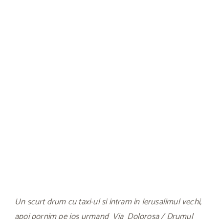
Un scurt drum cu taxi-ul si intram in Ierusalimul vechi,
apoi pornim pe jos urmand Via Dolorosa / Drumul