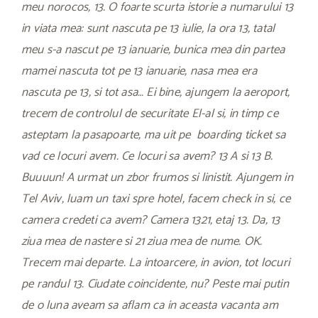
meu norocos, 13. O foarte scurta istorie a numarului 13
in viata mea: sunt nascuta pe 13 iulie, la ora 13, tatal
meu s-a nascut pe 13 ianuarie, bunica mea din partea
mamei nascuta tot pe 13 ianuarie, nasa mea era
nascuta pe 13, si tot asa… Ei bine, ajungem la aeroport,
trecem de controlul de securitate El-al si, in timp ce
asteptam la pasapoarte, ma uit pe boarding ticket sa
vad ce locuri avem. Ce locuri sa avem? 13 A si 13 B.
Buuuun! A urmat un zbor frumos si linistit. Ajungem in
Tel Aviv, luam un taxi spre hotel, facem check in si, ce
camera credeti ca avem? Camera 1321, etaj 13. Da, 13
ziua mea de nastere si 21 ziua mea de nume. OK.
Trecem mai departe. La intoarcere, in avion, tot locuri
pe randul 13. Ciudate coincidente, nu? Peste mai putin
de o luna aveam sa aflam ca in aceasta vacanta am