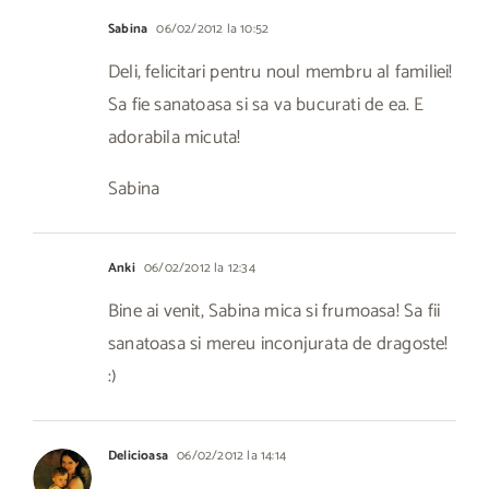
Sabina
06/02/2012 la 10:52
Deli, felicitari pentru noul membru al familiei!
Sa fie sanatoasa si sa va bucurati de ea. E
adorabila micuta!
Sabina
Anki
06/02/2012 la 12:34
Bine ai venit, Sabina mica si frumoasa! Sa fii
sanatoasa si mereu inconjurata de dragoste!
:)
Delicioasa
06/02/2012 la 14:14