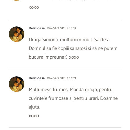
xoxo
Delicioasa
06/02/2012 la 14:19
Draga Simona, multumim mult. Sa de-a
Domnul sa fie copiii sanatosi si sa ne putem
bucura impreuna :) xoxo
Delicioasa
06/02/2012 la 14:21
Multumesc frumos, Magda draga, pentru
cuvintele frumoase si pentru urari. Doamne
ajuta.
xoxo