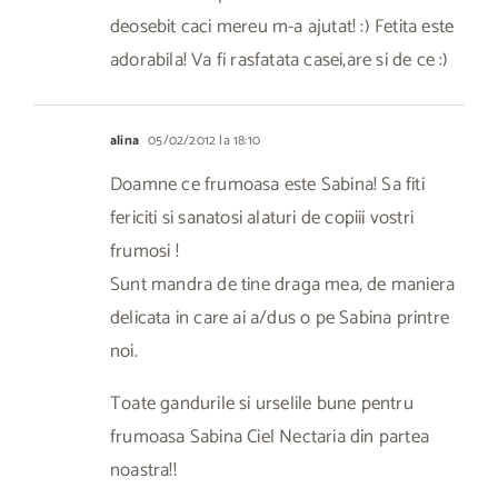
deosebit caci mereu m-a ajutat! :) Fetita este
adorabila! Va fi rasfatata casei,are si de ce :)
alina
05/02/2012 la 18:10
Doamne ce frumoasa este Sabina! Sa fiti
fericiti si sanatosi alaturi de copiii vostri
frumosi !
Sunt mandra de tine draga mea, de maniera
delicata in care ai a/dus o pe Sabina printre
noi.
Toate gandurile si urselile bune pentru
frumoasa Sabina Ciel Nectaria din partea
noastra!!