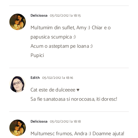
Delicioasa
05/02/2012 la 18:15
Multumim din suflet, Amy :) Chiar e o
papusica scumpica :)
Acum o asteptam pe Ioana :)
Pupici
Edith
05/02/2012 la 18:16
Cat este de dulceeee ♥
Sa fie sanatoasa si norocoasa, iti doresc!
Delicioasa
05/02/2012 la 18:18
Multumesc frumos, Andra :) Doamne ajuta!