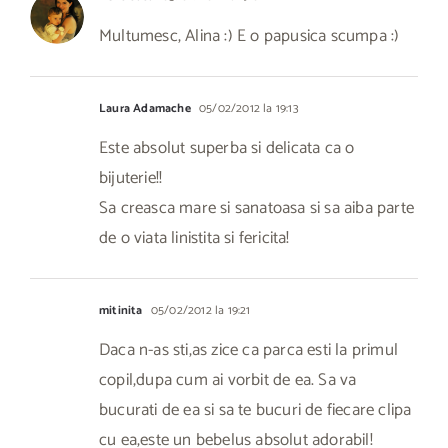
Multumesc, Alina :) E o papusica scumpa :)
Laura Adamache
05/02/2012 la 19:13
Este absolut superba si delicata ca o
bijuterie!!
Sa creasca mare si sanatoasa si sa aiba parte
de o viata linistita si fericita!
mitinita
05/02/2012 la 19:21
Daca n-as sti,as zice ca parca esti la primul
copil,dupa cum ai vorbit de ea. Sa va
bucurati de ea si sa te bucuri de fiecare clipa
cu ea,este un bebelus absolut adorabil!