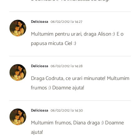
Delicioasa
06/02/2012 la 14:27
Multumim pentru urari, draga Alison :) E o
papusa micuta Ciel :)
Delicioasa
06/02/2012 la 14:28
Draga Codruta, ce urari minunate! Multumim
frumos :) Doamne ajuta!
Delicioasa
06/02/2012 la 14:30
Multumim frumos, Diana draga :) Doamne
ajuta!