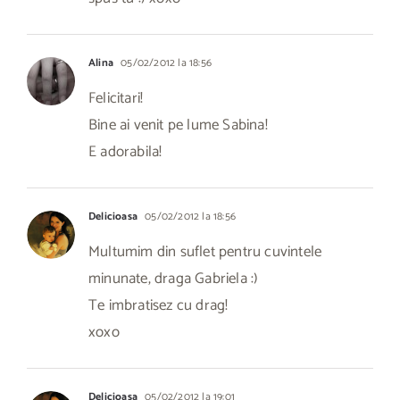
Alina
05/02/2012 la 18:56
Felicitari!
Bine ai venit pe lume Sabina!
E adorabila!
Delicioasa
05/02/2012 la 18:56
Multumim din suflet pentru cuvintele
minunate, draga Gabriela :)
Te imbratisez cu drag!
xoxo
Delicioasa
05/02/2012 la 19:01