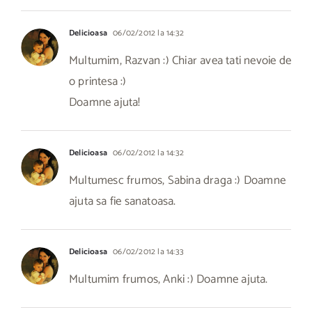
Delicioasa
06/02/2012 la 14:32
Multumim, Razvan :) Chiar avea tati nevoie de
o printesa :)
Doamne ajuta!
Delicioasa
06/02/2012 la 14:32
Multumesc frumos, Sabina draga :) Doamne
ajuta sa fie sanatoasa.
Delicioasa
06/02/2012 la 14:33
Multumim frumos, Anki :) Doamne ajuta.