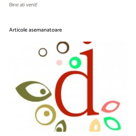
Bine ati venit!
Articole asemanatoare