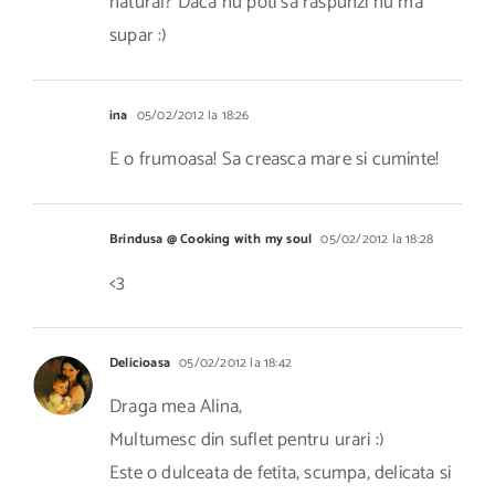
natural? Daca nu poti sa raspunzi nu ma
supar :)
ina
05/02/2012 la 18:26
E o frumoasa! Sa creasca mare si cuminte!
Brindusa @ Cooking with my soul
05/02/2012 la 18:28
<3
Delicioasa
05/02/2012 la 18:42
Draga mea Alina,
Multumesc din suflet pentru urari :)
Este o dulceata de fetita, scumpa, delicata si