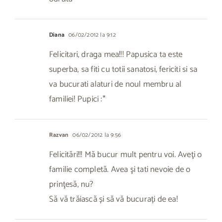
Diana
06/02/2012 la 9:12
Felicitari, draga mea!!! Papusica ta este
superba, sa fiti cu totii sanatosi, fericiti si sa
va bucurati alaturi de noul membru al
familiei! Pupici :*
Razvan
06/02/2012 la 9:56
Felicitări!!! Mă bucur mult pentru voi. Aveţi o
familie completă. Avea şi tati nevoie de o
prinţesă, nu?
Să vă trăiască și să vă bucurați de ea!