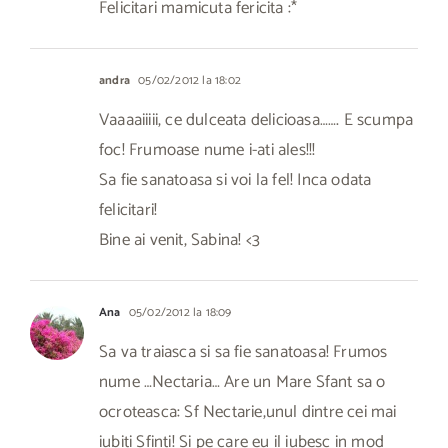
Felicitari mamicuta fericita :*
andra
05/02/2012 la 18:02
Vaaaaiiiii, ce dulceata delicioasa……. E scumpa
foc! Frumoase nume i-ati ales!!!
Sa fie sanatoasa si voi la fel! Inca odata
felicitari!
Bine ai venit, Sabina! <3
Ana
05/02/2012 la 18:09
Sa va traiasca si sa fie sanatoasa! Frumos
nume …Nectaria… Are un Mare Sfant sa o
ocroteasca: Sf Nectarie,unul dintre cei mai
iubiti Sfinti! Si pe care eu il iubesc in mod