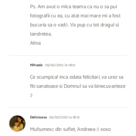
Ps. Am avut o mica teama ca nu o sa pui
fotografii cu ea, cu atat mai mare mi a fost
bucuria sa o vad:). Va pup cu tot dragul si
tandretea,
Alina
Mihaela
05/02/2012 la 18:12
Ce scumpica! inca odata felicitari, va urez sa
fiti sanatoase si Domnul sa va binecuvanteze
:)
Delicioasa
05/02/2012 la 18:13
Multumesc din suflet, Andreea :) xoxo