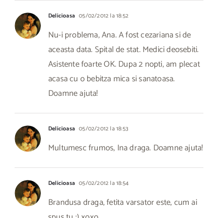
Delicioasa
05/02/2012 la 18:52
Nu-i problema, Ana. A fost cezariana si de
aceasta data. Spital de stat. Medici deosebiti.
Asistente foarte OK. Dupa 2 nopti, am plecat
acasa cu o bebitza mica si sanatoasa.
Doamne ajuta!
Delicioasa
05/02/2012 la 18:53
Multumesc frumos, Ina draga. Doamne ajuta!
Delicioasa
05/02/2012 la 18:54
Brandusa draga, fetita varsator este, cum ai
spus tu :) xoxo