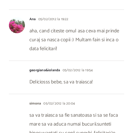
Ana
05/02/2012 la 19:22
aha, cand citeste omul asa ceva mai prinde
curaj sa nasca copii :) Multam fain si inca o
data felicitari!
georgiana&iolanda
05/02/2012 la 19:54
Deliciosss bebe, sa va traiasca!
simona
05/02/2012 la 20:04
sa va traiasca sa fie sanatoasa si sa se faca
mare sa va aduca numai bucurii.sunteti