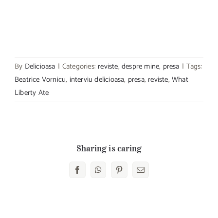
By
Delicioasa
|
Categories:
reviste
,
despre mine
,
presa
|
Tags:
Beatrice Vornicu
,
interviu delicioasa
,
presa
,
reviste
,
What
Liberty Ate
Sharing is caring
Facebook
WhatsApp
Pinterest
E-
mail: