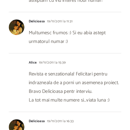
asteptam cu viu interes noul numar!
Delicioasa
19/11/2011 la 11:31
Multumesc frumos :) Si eu abia astept
urmatorul numar :)
Alice
19/11/2011 la 15:39
Revista e senzationala! Felicitari pentru
indrazneala de a porni un asemenea proiect.
Bravo Delicioasa pentr interviu.
La tot mai multe numere si…viata luna :)
Delicioasa
19/11/2011 la 16:33