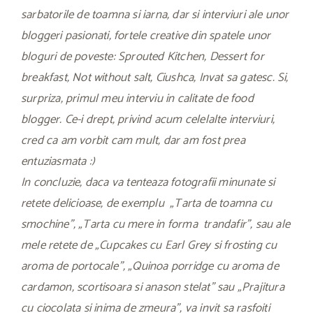
sarbatorile de toamna si iarna, dar si interviuri ale unor
bloggeri pasionati, fortele creative din spatele unor
bloguri de poveste: Sprouted Kitchen, Dessert for
breakfast, Not without salt, Ciushca, Invat sa gatesc. Si,
surpriza, primul meu interviu in calitate de food
blogger. Ce-i drept, privind acum celelalte interviuri,
cred ca am vorbit cam mult, dar am fost prea
entuziasmata :)
In concluzie, daca va tenteaza fotografii minunate si
retete delicioase, de exemplu „Tarta de toamna cu
smochine”, „Tarta cu mere in forma trandafir”, sau ale
mele retete de „Cupcakes cu Earl Grey si frosting cu
aroma de portocale”, „Quinoa porridge cu aroma de
cardamon, scortisoara si anason stelat” sau „Prajitura
cu ciocolata si inima de zmeura”, va invit sa rasfoiti