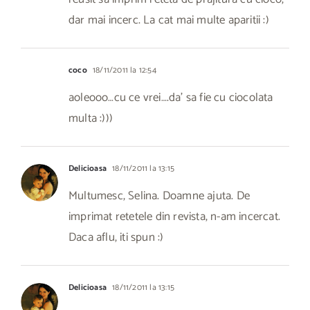
dar mai incerc. La cat mai multe aparitii :)
coco
18/11/2011 la 12:54
aoleooo…cu ce vrei….da’ sa fie cu ciocolata
multa :)))
Delicioasa
18/11/2011 la 13:15
Multumesc, Selina. Doamne ajuta. De
imprimat retetele din revista, n-am incercat.
Daca aflu, iti spun :)
Delicioasa
18/11/2011 la 13:15