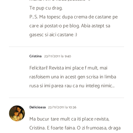
Te pup cu drag.
P..S. Ma topesc dupa crema de castane pe
care ai postat-o pe blog. Abia astept sa
gasesc si aici castane :)
Cristina
23/11/2011 la 9:40
Felicitari! Revista imi place f mult, mai
rasfoisem una in acest gen scrisa in limba
rusa si imi parea rau ca nu inteleg nimic…
Delicioasa
23/11/2011 la 10:36
Ma bucur tare mult ca iti place revista,
Cristina. E foarte faina. O zi frumoasa, draga