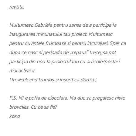
revista.
Multumesc Gabriela pentru sansa de a participa la
inaugurarea minunatului tau proiect. Multumesc
pentru cuvintele frumoase si pentru incurajari. Sper ca
dupa ce nasc si perioada de „repaus” trece, sa pot
participa din nou la proiectul tau cu articole/postari
mai active :)
Un week end frumos si insorit ca doresc!
P.S. Mi-e pofta de ciocolata. Ma duc sa pregatesc niste
brownies. Cu ce sa fie?
xoxo