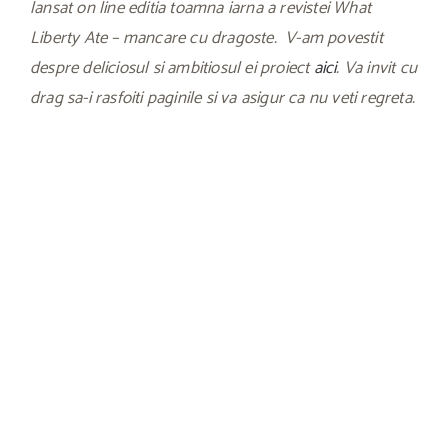
lansat on line editia toamna iarna a revistei What
Liberty Ate – mancare cu dragoste. V-am povestit
despre deliciosul si ambitiosul ei proiect
aici
. Va invit cu
drag sa-i rasfoiti paginile si va asigur ca nu veti regreta.