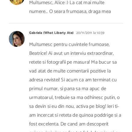
Multumesc, Alice :) La cat mai multe
numere… O seara frumoasa, draga mea
Gabriela {What Liberty Ate}
20/11/2011 la 10:39
Multumesc pentru cuvintele frumoase,
Beatrice! Ai avut un interviu extraordinar,
retete si fotografii pe masura! Ma bucur sa
vad atat de multe comentarii pozitive la
adresa revistei! Si acum ca am terminat cu
primul numar, si pana sa ma apuc de
urmatoarul, trebuie sa ma odhinesc putin, o
sa devin si eu din nou, activa pe blog! Ieri ti-
am incercat si reteta de quinoa poddrige si a
fost excelenta. De cand am descoperit