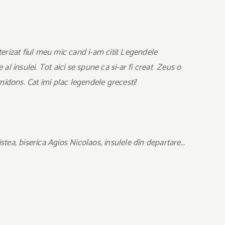
terizat fiul meu mic cand i-am citit Legendele
al insulei. Tot aici se spune ca si-ar fi creat Zeus o
midons. Cat imi plac legendele grecesti!
stea, biserica Agios Nicolaos, insulele din departare…