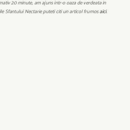
mativ 20 minute, am ajuns intr-o oaza de verdeata in
le Sfantului Nectarie puteti citi un articol frumos
aici
.