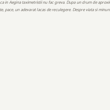
ca in Aegina taximetristii nu fac greva. Dupa un drum de aproxi
te, pace, un adevarat lacas de reculegere. Despre viata si minuni