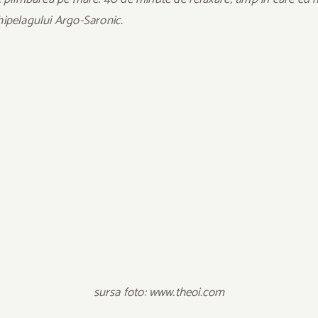
hipelagului Argo-Saronic.
sursa foto: www.theoi.com