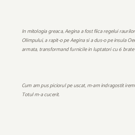
In mitologia greaca, Aegina a fost fiica regelui rauri
Olimpului, a rapit-o pe Aegina si a dus-o pe insula Oen
armata, transformand furnicile in luptatori cu 6 brate
Cum am pus piciorul pe uscat, m-am indragostit iremedi
Totul m-a cucerit.