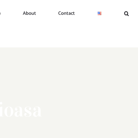
e
About
Contact
cioasa