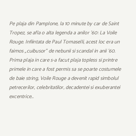
Pe plaja din Pamplone, la 10 minute by car de Saint
Tropez, se afla o alta legenda a anilor ’60: La Voile
Rouge. Infiintata de Paul Tomaselli, acest loc era un
faimos „cuibusor” de nebunii si scandal in anii ’60.
Prima plaja in care s-a facut plaja topless si printre
primele in care a fost permis sa se poarte costumele
de baie string, Voile Rouge a devenit rapid simbolul
petrecerilor, celebritatilor, decadentei si exuberantei
excentrice…