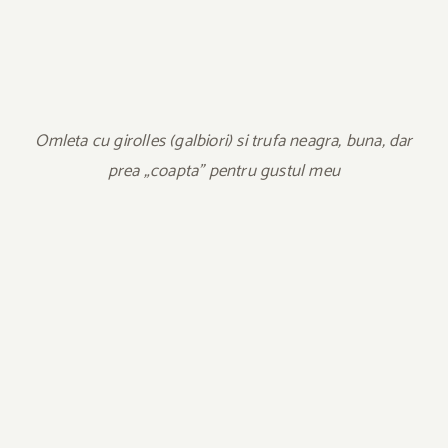
Omleta cu girolles (galbiori) si trufa neagra, buna, dar
prea „coapta” pentru gustul meu