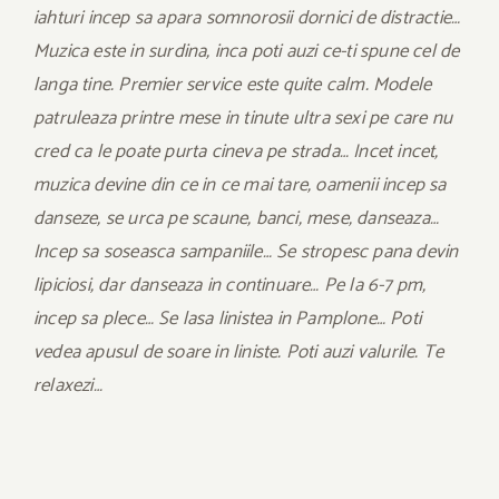
iahturi incep sa apara somnorosii dornici de distractie…
Muzica este in surdina, inca poti auzi ce-ti spune cel de
langa tine. Premier service este quite calm. Modele
patruleaza printre mese in tinute ultra sexi pe care nu
cred ca le poate purta cineva pe strada… Incet incet,
muzica devine din ce in ce mai tare, oamenii incep sa
danseze, se urca pe scaune, banci, mese, danseaza…
Incep sa soseasca sampaniile… Se stropesc pana devin
lipiciosi, dar danseaza in continuare… Pe la 6-7 pm,
incep sa plece… Se lasa linistea in Pamplone… Poti
vedea apusul de soare in liniste. Poti auzi valurile. Te
relaxezi…