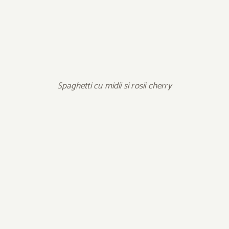
Spaghetti cu midii si rosii cherry