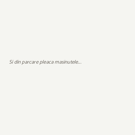
Si din parcare pleaca masinutele….