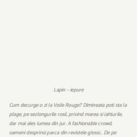
Lapin – iepure
Cum decurge o zi la Voile Rouge? Dimineata poti sta la
plage, pe sezlongurile rosii, privind marea si iahturile,
dar mai ales lumea din jur. A fashionable crowd,
oameni desprinsi parca din revistele glossi… De pe