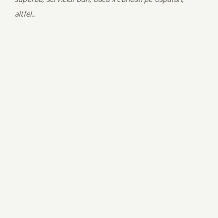
altfel…