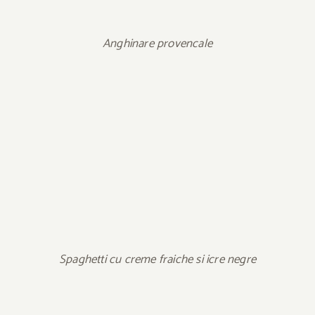
Anghinare provencale
Spaghetti cu creme fraiche si icre negre