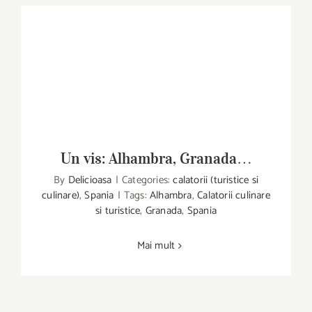
Un vis: Alhambra, Granada…
Un vis: Alhambra, Granada…
By
Delicioasa
|
Categories:
calatorii (turistice si
culinare)
,
Spania
|
Tags:
Alhambra
,
Calatorii culinare
si turistice
,
Granada
,
Spania
Mai mult