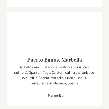
Puerto Banus, Marbella
Puerto Banus, Marbella
By
Delicioasa
|
Categories:
calatorii (turistice si
culinare)
,
Spania
|
Tags:
Calatorii culinare si turistice
,
excursii in Spania
,
Marbella
,
Puerto Banus
,
restaurante in Marbella
,
Spania
Mai mult