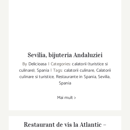
Sevilia, bijuteria Andaluziei
Sevilia, bijuteria Andaluziei
By
Delicioasa
|
Categories:
calatorii (turistice si
culinare)
,
Spania
|
Tags:
calatorii culinare
,
Calatorii
culinare si turistice
,
Restaurante in Spania
,
Sevilia
,
Spania
Mai mult
Restaurant de vis la Atlantic –