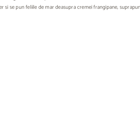
gider si se pun feliile de mar deasupra cremei frangipane, suprapu