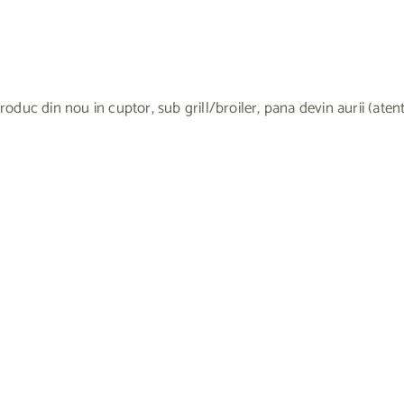
oduc din nou in cuptor, sub grill/broiler, pana devin aurii (atenti