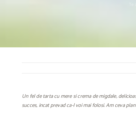
Te a
Un fel de tarta cu mere si crema de migdale, delicioas
succes, incat prevad ca-l voi mai folosi. Am ceva planu