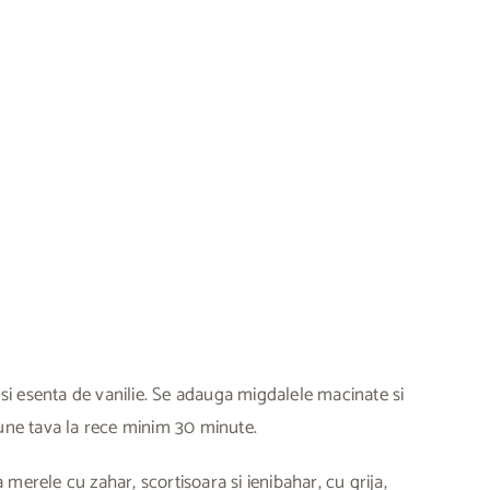
i esenta de vanilie. Se adauga migdalele macinate si
 pune tava la rece minim 30 minute.
 merele cu zahar, scortisoara si ienibahar, cu grija,