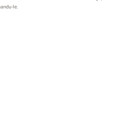
nandu-le.