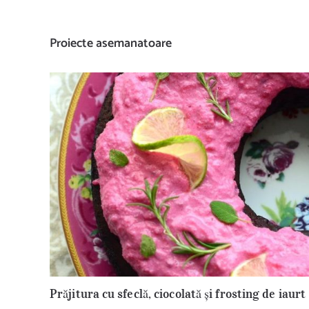
Proiecte asemanatoare
Prăjitura cu sfeclă, ciocolată și frosting de iaurt