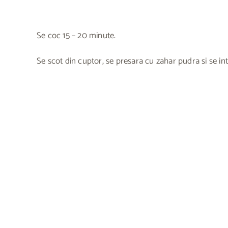
Se coc 15 – 20 minute.
Se scot din cuptor, se presara cu zahar pudra si se intr