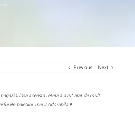
pane
Previous
Next
magazin, insa aceasta reteta a avut atat de mult
furiile baietilor mei :) Adorabila ♥