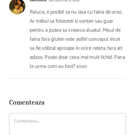
Delicioasa
04/09/2014 la 18:43
Raluca, e posibil sa nu iasa cu faina de orez.
Ar trebui sa folosesti si xantan sau guar
pentru a putea sa creasca aluatul. Mixul de
faina fara gluten este astfel conceput incat
sa fie utilizat aproape in orice reteta, fara alt
adaos. Poate doar ceva mai mult lichid. Pana
la urma cum au fost? xoxo
Comenteaza
Comment