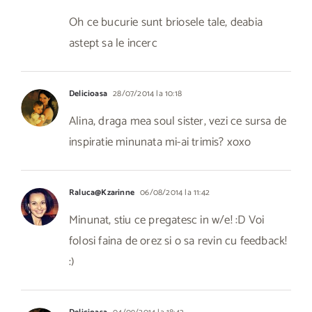
Oh ce bucurie sunt briosele tale, deabia
astept sa le incerc
Delicioasa
28/07/2014 la 10:18
Alina, draga mea soul sister, vezi ce sursa de
inspiratie minunata mi-ai trimis? xoxo
Raluca@Kzarinne
06/08/2014 la 11:42
Minunat, stiu ce pregatesc in w/e! :D Voi
folosi faina de orez si o sa revin cu feedback!
:)