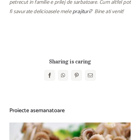
petrecut in familie e prilej de sarbatoare. Cum altfel pot
fi savurate delicioasele mele
prajituri?
Bine ati venit!
Sharing is caring
Facebook
WhatsApp
Pinterest
E-
mail:
Proiecte asemanatoare