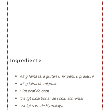
Ingrediente
95 g faina fara gluten (mix pentru prajituri)
45 g faina de migdale
1 lgt praf de copt
1/4 lgt bicarbonat de sodiu alimentar
1/4 lgt sare de Hymalaya