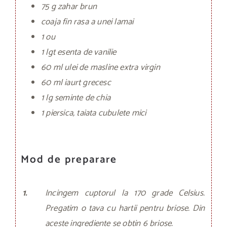
75 g zahar brun
coaja fin rasa a unei lamai
1 ou
1 lgt esenta de vanilie
60 ml ulei de masline extra virgin
60 ml iaurt grecesc
1 lg seminte de chia
1 piersica, taiata cubulete mici
Mod de preparare
1.
Incingem cuptorul la 170 grade Celsius.
Pregatim o tava cu hartii pentru briose. Din
aceste ingrediente se obtin 6 briose.