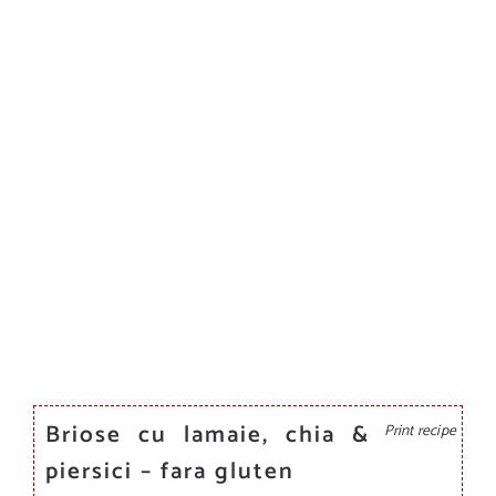
Briose cu lamaie, chia &
Print recipe
piersici – fara gluten