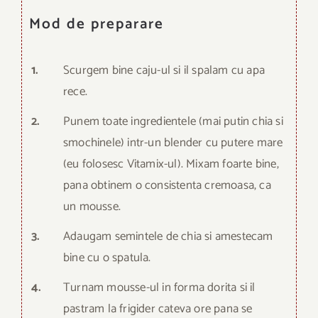
Mod de preparare
1.
Scurgem bine caju-ul si il spalam cu apa
rece.
2.
Punem toate ingredientele (mai putin chia si
smochinele) intr-un blender cu putere mare
(eu folosesc Vitamix-ul). Mixam foarte bine,
pana obtinem o consistenta cremoasa, ca
un mousse.
3.
Adaugam semintele de chia si amestecam
bine cu o spatula.
4.
Turnam mousse-ul in forma dorita si il
pastram la frigider cateva ore pana se