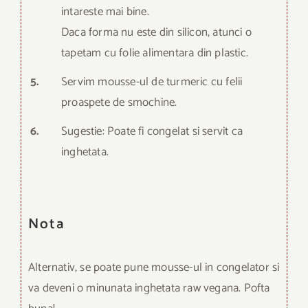
intareste mai bine.
Daca forma nu este din silicon, atunci o
tapetam cu folie alimentara din plastic.
5.
Servim mousse-ul de turmeric cu felii
proaspete de smochine.
6.
Sugestie: Poate fi congelat si servit ca
inghetata.
Nota
Alternativ, se poate pune mousse-ul in congelator si
va deveni o minunata inghetata raw vegana. Pofta