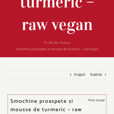
turmeric –
raw vegan
Te afli aici:
Acasa
»
Smochine proaspete si mousse de turmeric – raw vegan
Inapoi
Inainte
Smochine proaspete si
Print recipe
mousse de turmeric – raw