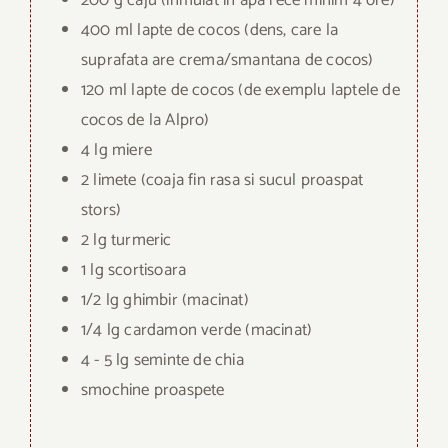
400 ml lapte de cocos (dens, care la
suprafata are crema/smantana de cocos)
120 ml lapte de cocos (de exemplu laptele de
cocos de la Alpro)
4 lg miere
2 limete (coaja fin rasa si sucul proaspat
stors)
2 lg turmeric
1 lg scortisoara
1/2 lg ghimbir (macinat)
1/4 lg cardamon verde (macinat)
4 - 5 lg seminte de chia
smochine proaspete