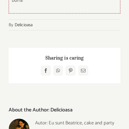
buna!
By
Delicioasa
Sharing is caring
Facebook
WhatsApp
Pinterest
E-
mail:
About the Author:
Delicioasa
Autor: Eu sunt Beatrice, cake and party