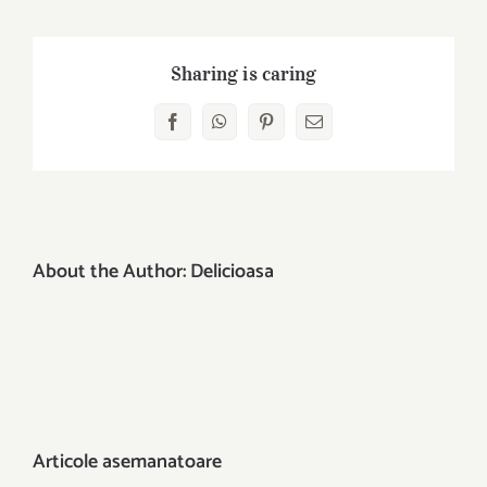
Sharing is caring
Facebook
WhatsApp
Pinterest
E-
mail:
About the Author:
Delicioasa
Articole asemanatoare