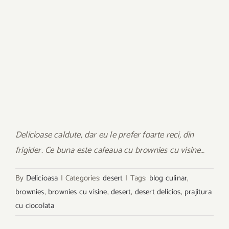
Delicioase caldute, dar eu le prefer foarte reci, din
frigider. Ce buna este cafeaua cu brownies cu visine…
By
Delicioasa
|
Categories:
desert
|
Tags:
blog culinar
,
brownies
,
brownies cu visine
,
desert
,
desert delicios
,
prajitura
cu ciocolata