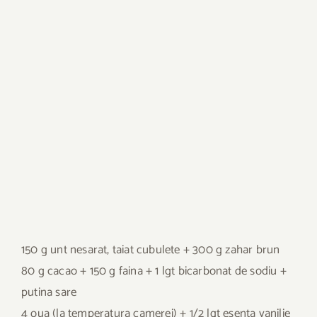
150 g unt nesarat, taiat cubulete + 300 g zahar brun
80 g cacao + 150 g faina + 1 lgt bicarbonat de sodiu +
putina sare
4 oua (la temperatura camerei) + 1/2 lgt esenta vanilie