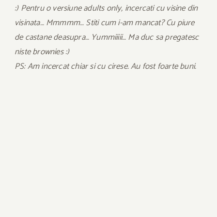
:) Pentru o versiune adults only, incercati cu visine din
visinata… Mmmmm… Stiti cum i-am mancat? Cu piure
de castane deasupra… Yummiiiii… Ma duc sa pregatesc
niste brownies :)
PS: Am incercat chiar si cu cirese. Au fost foarte buni.