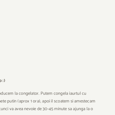
 :)
roducem la congelator. Putem congela iaurtul cu
ghete putin (aprox 1 ora), apoi il scoatem si amestecam
atunci va avea nevoie de 30-45 minute sa ajunga la o