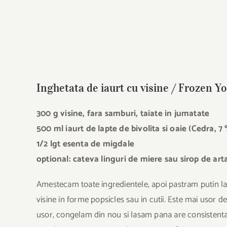
Inghetata de iaurt cu visine / Frozen Y
300 g visine, fara samburi, taiate in jumatate
500 ml iaurt de lapte de bivolita si oaie (Cedra, 
1/2 lgt esenta de migdale
optional: cateva linguri de miere sau sirop de art
Amestecam toate ingredientele, apoi pastram putin la
visine in forme popsicles sau in cutii. Este mai usor d
usor, congelam din nou si lasam pana are consistenta 