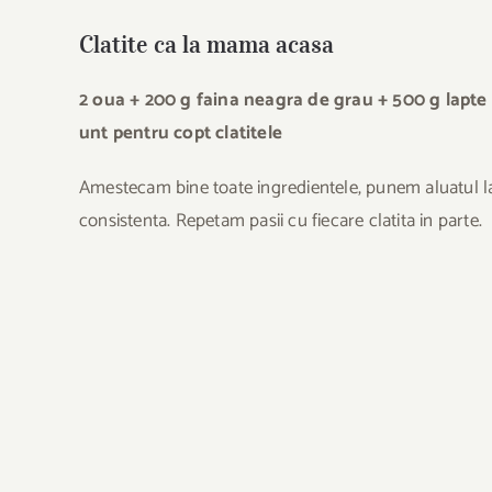
Clatite ca la mama acasa
2 oua + 200 g faina neagra de grau + 500 g lapte
unt pentru copt clatitele
Amestecam bine toate ingredientele, punem aluatul la f
consistenta. Repetam pasii cu fiecare clatita in parte.