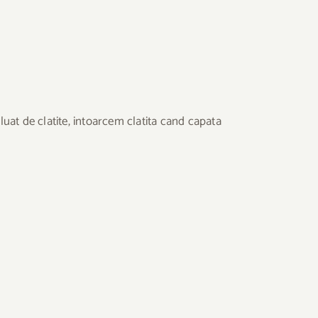
luat de clatite, intoarcem clatita cand capata