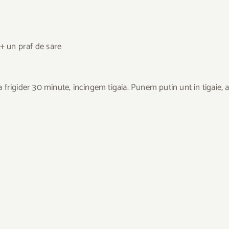
+ un praf de sare
rigider 30 minute, incingem tigaia. Punem putin unt in tigaie, a