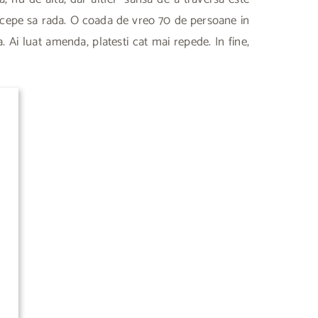
 incepe sa rada. O coada de vreo 70 de persoane in
 Ai luat amenda, platesti cat mai repede. In fine,