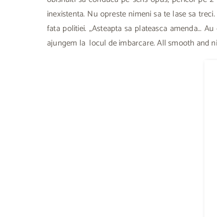
inexistenta. Nu opreste nimeni sa te lase sa trec
fata politiei. „Asteapta sa plateasca amenda… Au 
ajungem la locul de imbarcare. All smooth and nic