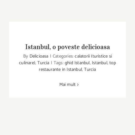
Istanbul, o poveste delicioasa
By
Delicioasa
|
Categories:
calatorii (turistice si
culinare)
,
Turcia
|
Tags:
ghid Istanbul
,
Istanbul
,
top
Istanbul, o poveste delicioasa
restaurante in Istanbul
,
Turcia
Mai mult