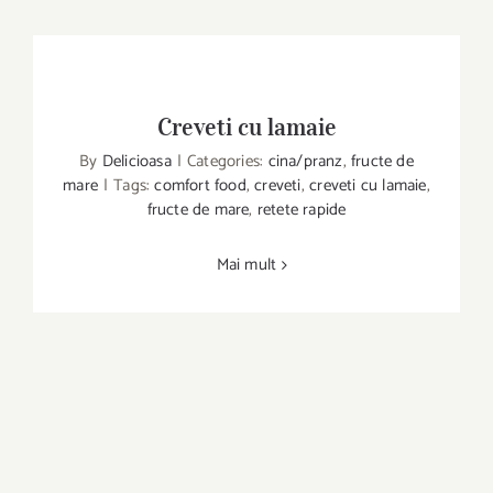
Creveti cu lamaie
By
Delicioasa
|
Categories:
cina/pranz
,
fructe de
mare
|
Tags:
comfort food
,
creveti
,
creveti cu lamaie
,
Creveti cu lamaie
fructe de mare
,
retete rapide
Mai mult