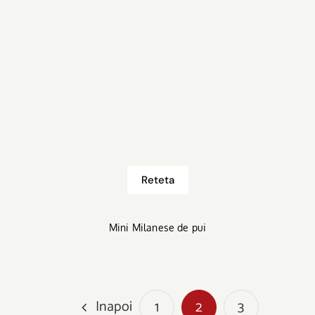
Reteta
Mini Milanese de pui
Inapoi
1
2
3