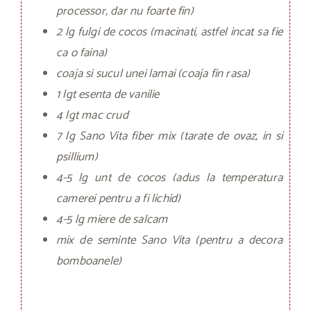
processor, dar nu foarte fin)
2 lg fulgi de cocos (macinati, astfel incat sa fie
ca o faina)
coaja si sucul unei lamai (coaja fin rasa)
1 lgt esenta de vanilie
4 lgt mac crud
7 lg Sano Vita fiber mix (tarate de ovaz, in si
psillium)
4-5 lg unt de cocos (adus la temperatura
camerei pentru a fi lichid)
4-5 lg miere de salcam
mix de seminte Sano Vita (pentru a decora
bomboanele)