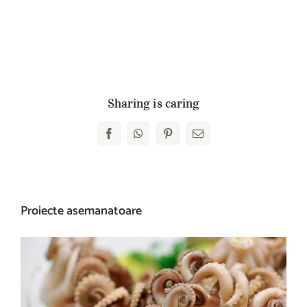
.
Sharing is caring
Facebook
WhatsApp
Pinterest
E-
mail:
Proiecte asemanatoare