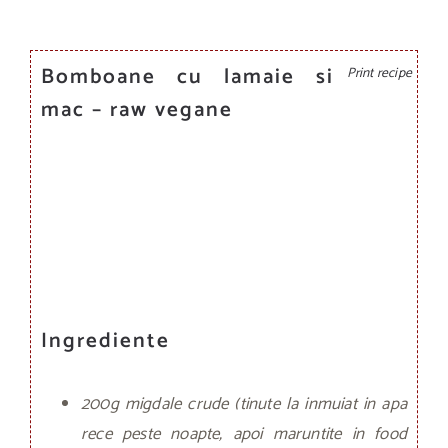
Bomboane cu lamaie si
Print recipe
mac – raw vegane
Ingrediente
200g migdale crude (tinute la inmuiat in apa
rece peste noapte, apoi maruntite in food