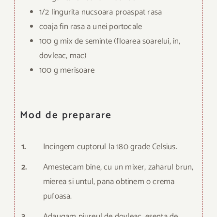
1/2 lingurita nucsoara proaspat rasa
coaja fin rasa a unei portocale
100 g mix de seminte (floarea soarelui, in,
dovleac, mac)
100 g merisoare
Mod de preparare
1.
Incingem cuptorul la 180 grade Celsius.
2.
Amestecam bine, cu un mixer, zaharul brun,
mierea si untul, pana obtinem o crema
pufoasa.
3.
Adaugam piureul de dovleac, esenta de