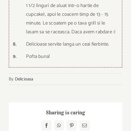
1 1/2 linguri de aluat intr-o hartie de
cupcake), apoi le coacem timp de 13 - 15
minute. Le scoatem pe o tava grill si le
lasam sa se raceasca. Daca avem rabdare :)
8.
Delicioase servite langa un ceai fierbinte.
9.
Pofta buna!
By
Delicioasa
Sharing is caring
Facebook
WhatsApp
Pinterest
Email