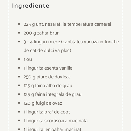
Ingrediente
225 g unt, nesarat, la temperatura camerei
200 g zahar brun
3 - 4 linguri miere (cantitatea variaza in functie
de cat de dulci va plac)
1 ou
1 lingurita esenta vanilie
250 g piure de dovleac
125 g faina alba de grau
125 g faina integrala de grau
120 g fulgi de ovaz
1 lingurita praf de copt
1 lingurita scortisoara macinata
1 lingurita ienibahar macinat