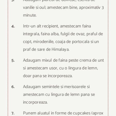
vanilie si oul; amestecam bine, aproximativ 3
minute.
4.
Intr-un alt recipient, amestecam faina
integrala, faina alba, fulgii de ovaz, praful de
copt, mirodeniile, coaja de portocala si un
praf de sare de Himalaya.
5.
Adaugam mixul de faina peste crema de unt
si amestecam usor, cu o lingura de lemn,
doar pana se incorporeaza.
6.
Adaugam semintele si merisoarele si
amestecam cu lingura de lemn pana se
incorporeaza.
7.
Punem aluatul in forme de cupcakes (aprox