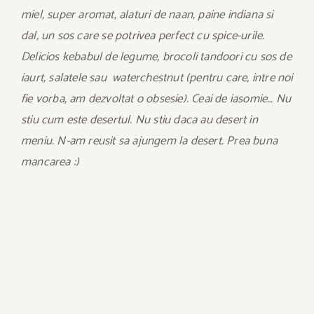
miel, super aromat, alaturi de naan, paine indiana si
dal, un sos care se potrivea perfect cu spice-urile.
Delicios kebabul de legume, brocoli tandoori cu sos de
iaurt, salatele sau waterchestnut (pentru care, intre noi
fie vorba, am dezvoltat o obsesie). Ceai de iasomie… Nu
stiu cum este desertul. Nu stiu daca au desert in
meniu. N-am reusit sa ajungem la desert. Prea buna
mancarea :)