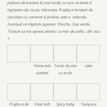
pajitura de banana & ceai verde, cu sos caramel si
inghetata de cocos, minunata. Prajitura fondant de
ciocolata cu caramel si praline, este o nebunie…
Eventual un digestiv japonez, Shochu. Ceai verde…
Trebuie sa ma opresc pentru ca mor de pofta… din nou
:)
Yelow tale
Tartar de vita
sake
sashimi
cu trufe
Prajitura de
Fried soft
Spicy baby
Tempura