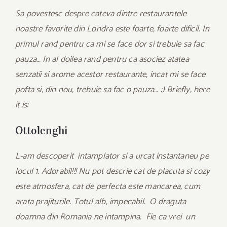
Sa povestesc despre cateva dintre restaurantele
noastre favorite din Londra este foarte, foarte dificil. In
primul rand pentru ca mi se face dor si trebuie sa fac
pauza… In al doilea rand pentru ca asociez atatea
senzatii si arome acestor restaurante, incat mi se face
pofta si, din nou, trebuie sa fac o pauza… :) Briefly, here
it is:
Ottolenghi
L-am descoperit intamplator si a urcat instantaneu pe
locul 1. Adorabil!!! Nu pot descrie cat de placuta si cozy
este atmosfera, cat de perfecta este mancarea, cum
arata prajiturile. Totul alb, impecabil. O draguta
doamna din Romania ne intampina. Fie ca vrei un