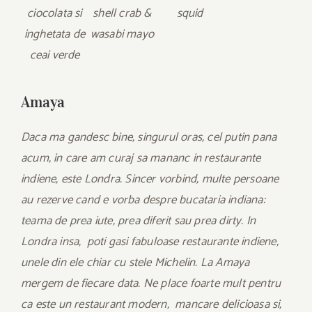
ciocolata si
shell crab &
squid
inghetata de
wasabi mayo
ceai verde
Amaya
Daca ma gandesc bine, singurul oras, cel putin pana
acum, in care am curaj sa mananc in restaurante
indiene, este Londra. Sincer vorbind, multe persoane
au rezerve cand e vorba despre bucataria indiana:
teama de prea iute, prea diferit sau prea dirty. In
Londra insa, poti gasi fabuloase restaurante indiene,
unele din ele chiar cu stele Michelin. La Amaya
mergem de fiecare data. Ne place foarte mult pentru
ca este un restaurant modern, mancare delicioasa si,