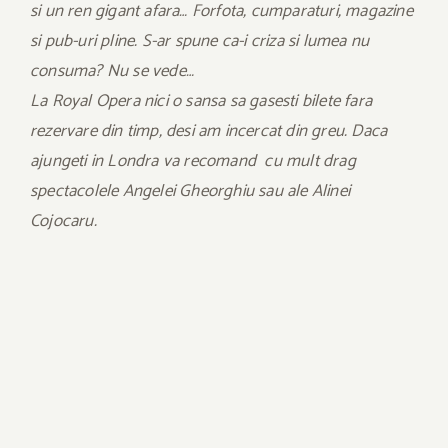
si un ren gigant afara… Forfota, cumparaturi, magazine
si pub-uri pline. S-ar spune ca-i criza si lumea nu
consuma? Nu se vede…
La Royal Opera nici o sansa sa gasesti bilete fara
rezervare din timp, desi am incercat din greu. Daca
ajungeti in Londra va recomand cu mult drag
spectacolele Angelei Gheorghiu sau ale Alinei
Cojocaru.