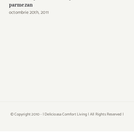
i
parmezan
octombrie 20th, 2011
© Copyright 2010 -
| Delicioasa Comfort Living | All Rights Reserved |