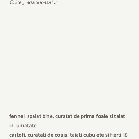
Orice „radacinoasa” :)
f
ennel, spalat bine, curatat de prima foaie si taiat
in jumatate
cartofi, curatati de coaja, taiati cubulete si fierti 15