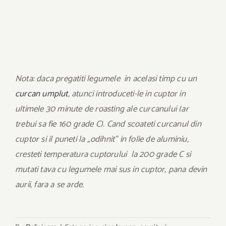
Nota: daca pregatiti legumele in acelasi timp cu un
curcan umplut
, atunci introduceti-le in cuptor in
ultimele 30 minute de roasting ale curcanului (ar
trebui sa fie 160 grade C). Cand scoateti curcanul din
cuptor si il puneti la „odihnit” in folie de aluminiu,
cresteti temperatura cuptorului la 200 grade C si
mutati tava cu legumele mai sus in cuptor, pana devin
aurii, fara a se arde.