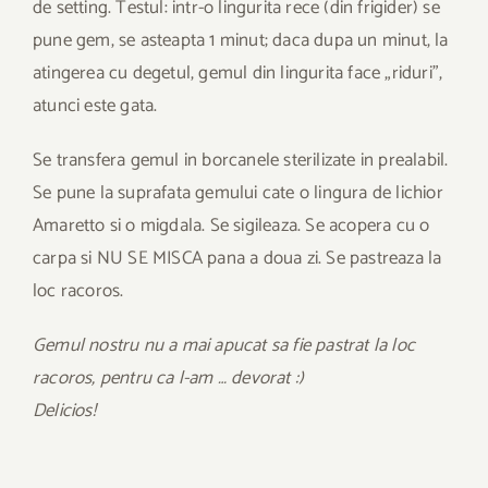
de setting. Testul: intr-o lingurita rece (din frigider) se
pune gem, se asteapta 1 minut; daca dupa un minut, la
atingerea cu degetul, gemul din lingurita face „riduri”,
atunci este gata.
Se transfera gemul in borcanele sterilizate in prealabil.
Se pune la suprafata gemului cate o lingura de lichior
Amaretto si o migdala. Se sigileaza. Se acopera cu o
carpa si NU SE MISCA pana a doua zi. Se pastreaza la
loc racoros.
Gemul nostru nu a mai apucat sa fie pastrat la loc
racoros, pentru ca l-am … devorat :)
Delicios!