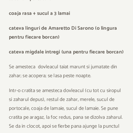
coaja rasa + sucul a 3 lamai
cateva linguri de Amaretto Di Sarono (o lingura
pentru fiecare borcan)
cateva migdale intregi (una pentru fiecare borcan)
Se amesteca dovleacul taiat marunt si jumatate din
zahar; se acopera; se lasa peste noapte.
Intr-o cratita se amesteca dovleacul (cu tot cu siropul
si zaharul depus), restul de zahar, merele, sucul de
portocale, coaja de lamaie, sucul de lamaie. Se pune
cratita pe aragaz, la foc redus, pana se dizolva zaharul.
Se da in clocot, apoi se fierbe pana ajunge la punctul