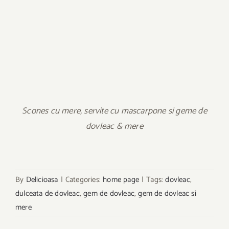
Scones cu mere, servite cu mascarpone si geme de
dovleac & mere
By
Delicioasa
|
Categories:
home page
|
Tags:
dovleac
,
dulceata de dovleac
,
gem de dovleac
,
gem de dovleac si
mere