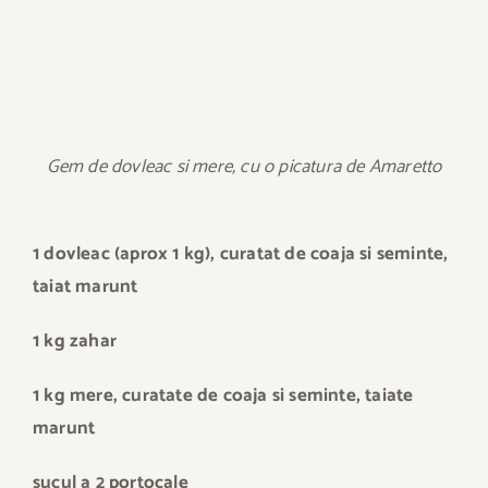
Gem de dovleac si mere, cu o picatura de Amaretto
1 dovleac (aprox 1 kg), curatat de coaja si seminte,
taiat marunt
1 kg zahar
1 kg mere, curatate de coaja si seminte, taiate
marunt
sucul a 2 portocale