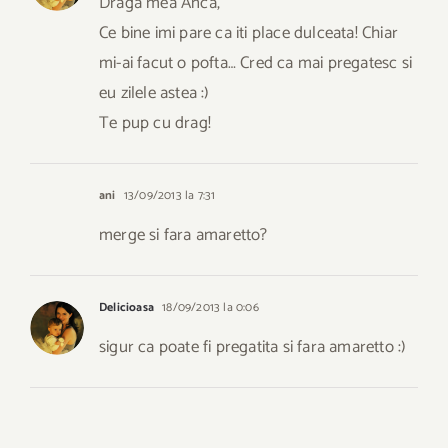
Draga mea Anca,
Ce bine imi pare ca iti place dulceata! Chiar
mi-ai facut o pofta… Cred ca mai pregatesc si
eu zilele astea :)
Te pup cu drag!
ani
13/09/2013 la 7:31
merge si fara amaretto?
Delicioasa
18/09/2013 la 0:06
sigur ca poate fi pregatita si fara amaretto :)