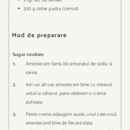
2 lgt suc de lamaie
330 g zahar pudra (cernut)
Mod de preparare
Sugar cookies
1.
Amestecam faina, bicarbonatul de sodiu si
sarea.
2.
Intr-un alt vas amestecam bine cu mixerul
untul si zaharul, pana obtinem o crema
pufoasa.
3.
Peste crema adaugam ouale, unul cate unul,
amestecand bine de fiecare data,