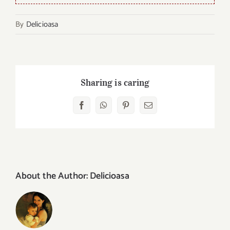
By
Delicioasa
Sharing is caring
Facebook
WhatsApp
Pinterest
Email
About the Author:
Delicioasa