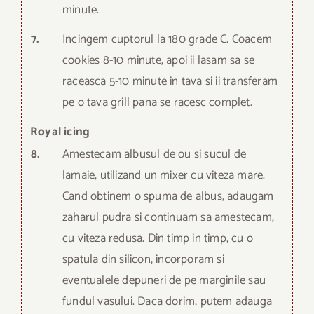
minute.
7.
Incingem cuptorul la 180 grade C. Coacem
cookies 8-10 minute, apoi ii lasam sa se
raceasca 5-10 minute in tava si ii transferam
pe o tava grill pana se racesc complet.
Royal icing
8.
Amestecam albusul de ou si sucul de
lamaie, utilizand un mixer cu viteza mare.
Cand obtinem o spuma de albus, adaugam
zaharul pudra si continuam sa amestecam,
cu viteza redusa. Din timp in timp, cu o
spatula din silicon, incorporam si
eventualele depuneri de pe marginile sau
fundul vasului. Daca dorim, putem adauga