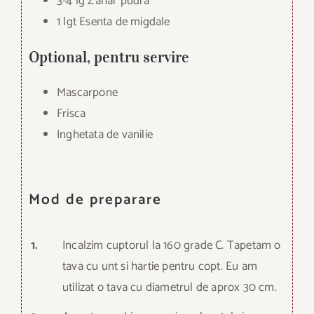
3-4 lg Zahar pudra
1 lgt Esenta de migdale
Optional, pentru servire
Mascarpone
Frisca
Inghetata de vanilie
Mod de preparare
1.
Incalzim cuptorul la 160 grade C. Tapetam o
tava cu unt si hartie pentru copt. Eu am
utilizat o tava cu diametrul de aprox 30 cm.