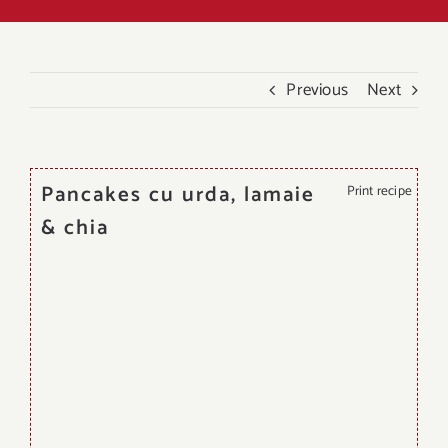
Previous
Next
Pancakes cu urda, lamaie
Print recipe
& chia