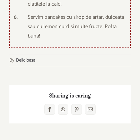
clatitele la cald.
6.
Servim pancakes cu sirop de artar, dulceata
sau cu lemon curd si multe fructe. Pofta
buna!
By
Delicioasa
Sharing is caring
Facebook
WhatsApp
Pinterest
Email