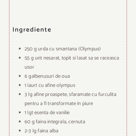
Ingrediente
250 g urda cu smantana (Olympus)
55 g unt nesarat, topit si lasat sa se raceasca
usor
6 galbenusuri de oua
1 iaurt cu afine olympus
3 lg afine proaspete, sfaramate cu furculita
pentru a fi transformate in piure
1 lgt esenta de vanilie
60 g faina integrala, cernuta
2-3 lg faina alba