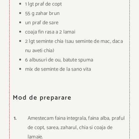
1 lgt praf de copt
55 g zahar brun
un praf de sare
coaja fin rasa a 2 lamai
2 lgt seminte chia (sau seminte de mac, daca
nu aveti chia)
6 albusuri de ou, batute spuma
mix de seminte de la sano vita
Mod de preparare
1.
Amestecam faina integrala, faina alba, praful
de copt, sarea, zaharul, chia si coaja de
lamaie.